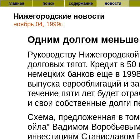
главная
поиск
содержание
новости
Нижегородские новости
ноябрь 04, 1999г.
Одним долгом меньше
Руководству Нижегородской 
долговых тягот. Кредит в 5
немецких банков еще в 199
выпуска еврооблигаций и за
течение пяти лет будет отр
и свои собственные долги п
Схема, предложенная в том
ойла" Вадимом Воробьевым 
инвестициям Станиславом 