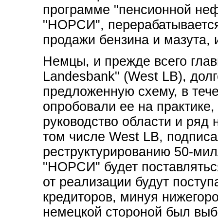
программе "пенсионной неф
"НОРСИ", перерабатывается
продажи бензина и мазута, 
Немцы, и прежде всего глав
Landesbank" (West LB), дол
предложенную схему, в теч
опробовали ее на практике,
руководство области и ряд 
том числе West LB, подписа
реструктурированию 50-мил
"НОРСИ" будет поставляться
от реализации будут поступ
кредиторов, минуя нижегоро
немецкой стороной был выб