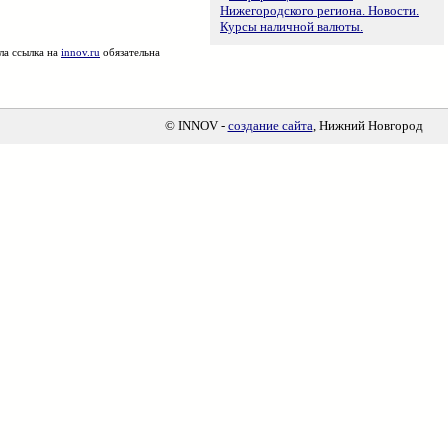
Нижегородского региона. Новости.
Курсы наличной валюты.
ла ссылка на
innov.ru
обязательна
© INNOV -
создание сайта
, Нижний Новгород