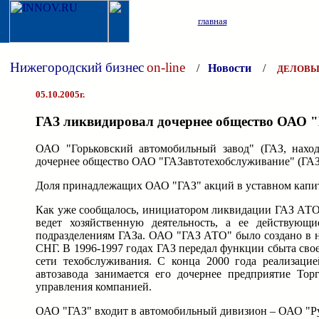
главная
Нижегородский бизнес
on-line
/
Новости
/
ДЕЛОВЫ
05.10.2005г.
ГАЗ ликвидировал дочернее общество ОАО 
ОАО "Горьковский автомобильный завод" (ГАЗ, нах
дочернее общество ОАО "ГАЗавтотехобслуживание" (ГАЗ
Доля принадлежащих ОАО "ГАЗ" акций в уставном капит
Как уже сообщалось, инициатором ликвидации ГАЗ АТО в
ведет хозяйственную деятельность, а ее действую
подразделениям ГАЗа. ОАО "ГАЗ АТО" было создано в нач
СНГ. В 1996-1997 годах ГАЗ передал функции сбыта сво
сети техобслуживания. С конца 2000 года реализаци
автозавода занимается его дочернее предприятие То
управления компанией.
ОАО "ГАЗ" входит в автомобильный дивизион – ОАО "Ру