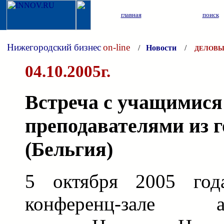
главная
поиск
Нижегородский бизнес
on-line
/
Новости
/
ДЕЛОВЫ
04.10.2005г.
Встреча с учащимися
преподавателями из 
(Бельгия)
5 октября 2005 го
конференц-зале ад