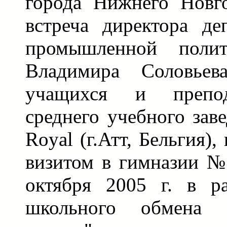
города Нижнего Новг
встреча директора де
промышленной пол
Владимира Соловье
учащихся и препод
среднего учебного зав
Royal (г.Атт, Бельгия)
визитом в гимназии №
октября 2005 г. в р
школьного обмена 