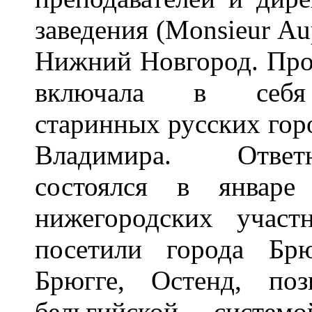
заведения (Monsieur Au
Нижний Новгород. Про
включала в себя
старинных русских гор
Владимира. Отве
состоялся в январ
нижегородских участ
посетили города Брю
Брюгге, Остенд, поз
бельгийской систем