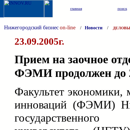
главная
поиск
Нижегородский бизнес
on-line
/
Новости
/
ДЕЛОВЫ
23.09.2005г.
Прием на заочное отд
ФЭМИ продолжен до 
Факультет экономики, 
инноваций (ФЭМИ) Ни
государственного 