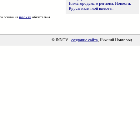
Нижегородского региона. Новости.
Курсы наличной валюты.
ла ссылка на
innov.ru
обязательна
© INNOV -
создание сайта
, Нижний Новгород