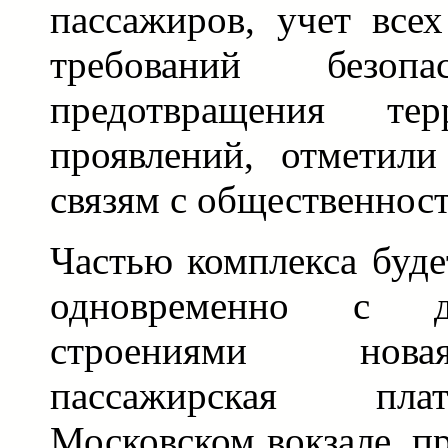
пассажиров, учет все
требований безоп
предотвращения терр
проявлений, отметил
связям с общественно
Частью комплекса буде
одновременно с д
строениями нов
пассажирская пл
Московском вокзале, п