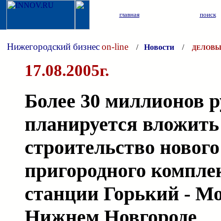
главная
поиск
Нижегородский бизнес
on-line
/
Новости
/
ДЕЛОВЫ
17.08.2005г.
Более 30 миллионов р
планируется вложить
строительство нового
пригородного компле
станции Горький - М
Нижнем Новгороде