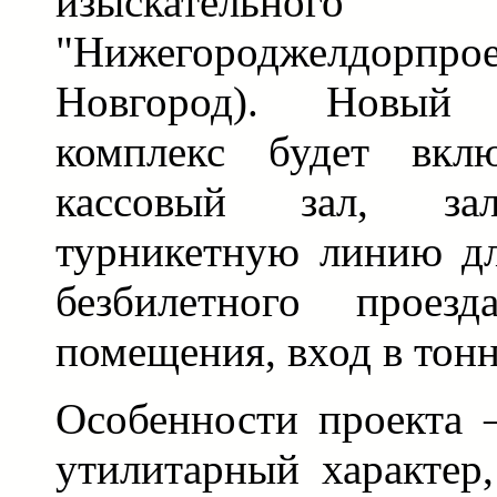
изыскательного
"Нижегороджелдорпро
Новгород). Новый 
комплекс будет вкл
кассовый зал, за
турникетную линию д
безбилетного проезд
помещения, вход в тонн
Особенности проекта 
утилитарный характер,