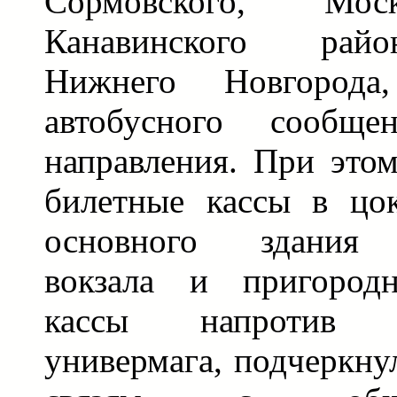
Сормовского, Мос
Канавинского рай
Нижнего Новгорода
автобусного сообще
направления. При этом
билетные кассы в цо
основного здания 
вокзала и пригород
кассы напротив Ц
универмага, подчеркну