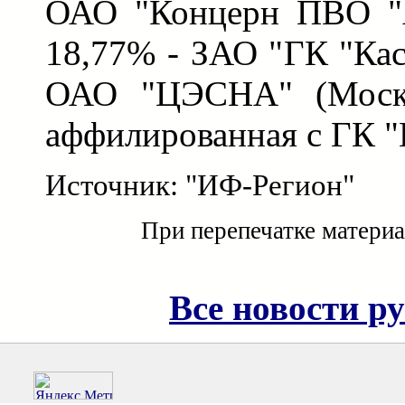
ОАО "Концерн ПВО "А
18,77% - ЗАО "ГК "Кас
ОАО "ЦЭСНА" (Москв
аффилированная с ГК "
Источник: "ИФ-Регион"
При перепечатке материа
Все новости р