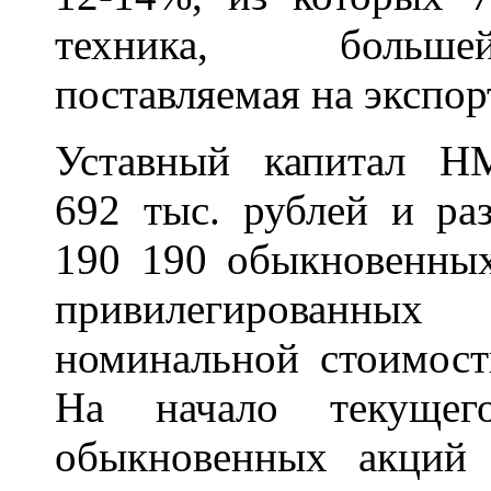
техника, больш
поставляемая на экспор
Уставный капитал НМ
692 тыс. рублей и раз
190 190 обыкновенны
привилегирован
номинальной стоимост
На начало текуще
обыкновенных акций 