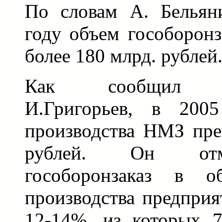
По словам А. Бельян
году объем гособоронз
более 180 млрд. рублей
Как сообщил жу
И.Григорьев, в 200
производства НМЗ пре
рублей. Он отм
гособоронзаказ в 
производства предприя
12-14%, из которых 