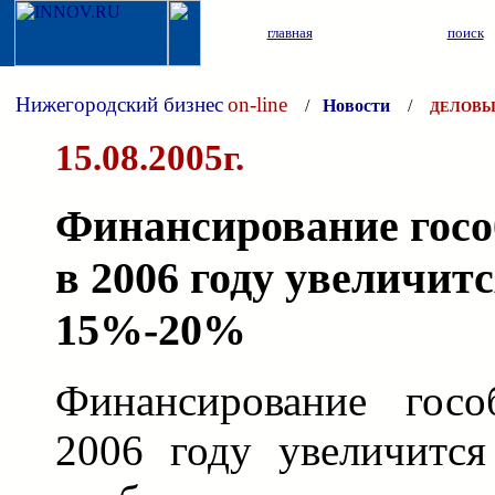
главная
поиск
Нижегородский бизнес
on-line
/
Новости
/
ДЕЛОВЫ
15.08.2005г.
Финансирование госо
в 2006 году увеличитс
15%-20%
Финансирование госо
2006 году увеличитс