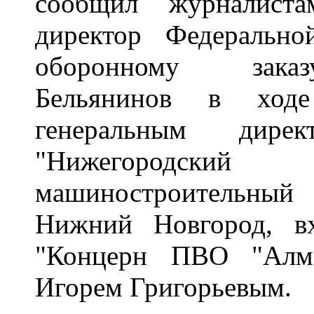
сообщил журналист
директор Федеральн
оборонному зак
Бельянинов в ход
генеральным дире
"Нижегородский
машиностроительный 
Нижний Новгород, 
"Концерн ПВО "Алм
Игорем Григорьевым.