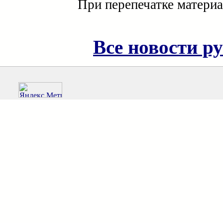
При перепечатке материа
Все новости р