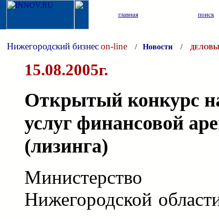
главная
поиск
Нижегородский бизнес
on-line
/
Новости
/
ДЕЛОВЫ
15.08.2005г.
Открытый конкурс на
услуг финансовой ар
(лизинга)
Министерство 
Нижегородской области