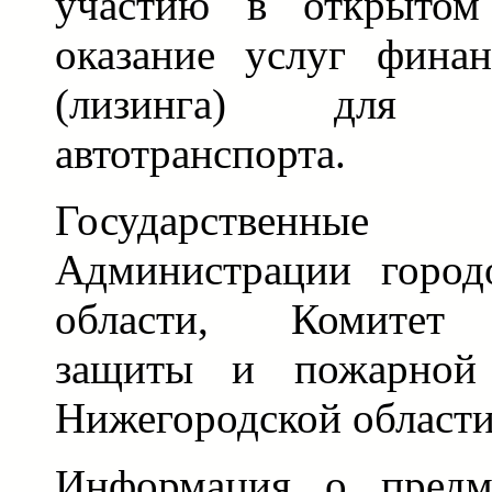
участию в открытом
оказание услуг фина
(лизинга) для пр
автотранспорта.
Государственные 
Администрации город
области, Комитет 
защиты и пожарной 
Нижегородской области
Информация о предме