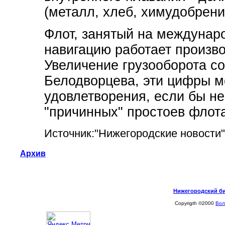
(металл, хлеб, химудобрени
Флот, занятый на междунаро
навигацию работает произв
Увеличение грузооборота с
Белодворцева, эти цифры м
удовлетворения, если бы не
"причинных" простоев флот
Источник:"Нижегородские новости"
Архив
Нижегородский биз
Copyrigth ©2000
Вол