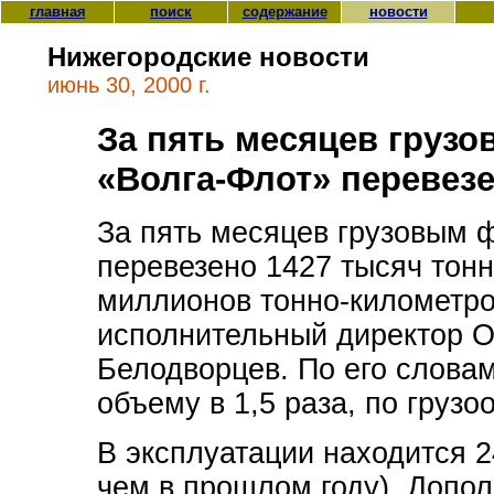
главная
поиск
содержание
новости
Нижегородские новости
июнь 30, 2000 г.
За пять месяцев груз
«Волга-Флот» перевезе
За пять месяцев грузовым 
перевезено 1427 тысяч тонн
миллионов тонно-километро
исполнительный директор О
Белодворцев. По его словам
объему в 1,5 раза, по грузоо
В эксплуатации находится 2
чем в прошлом году). Допо