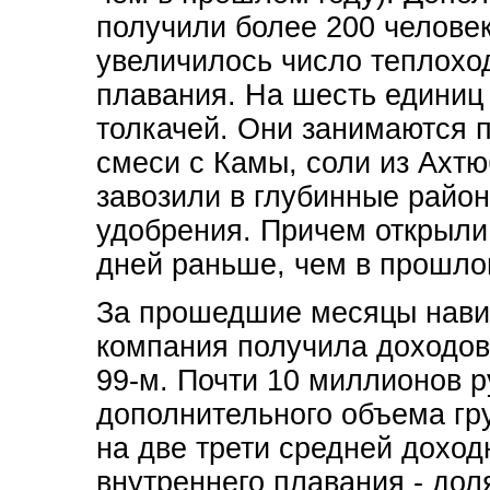
получили более 200 человек.
увеличилось число теплохо
плавания. На шесть единиц 
толкачей. Они занимаются 
смеси с Камы, соли из Ахтю
завозили в глубинные район
удобрения. Причем открыли
дней раньше, чем в прошлом
За прошедшие месяцы навиг
компания получила доходов 
99-м. Почти 10 миллионов р
дополнительного объема гру
на две трети средней доход
внутреннего плавания - до