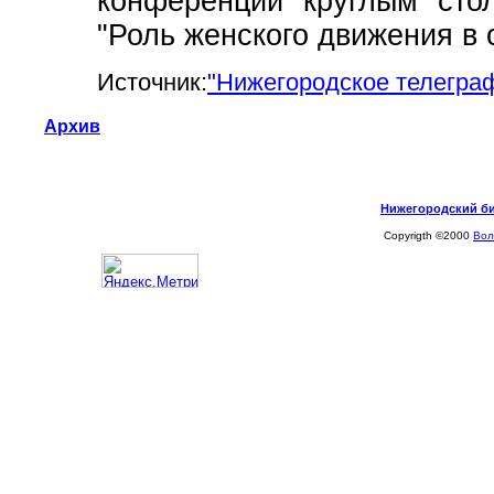
конференции "круглым" стол
"Роль женского движения в
Источник:
"Нижегородскoe телеграф
Архив
Нижегородский биз
Copyrigth ©2000
Вол