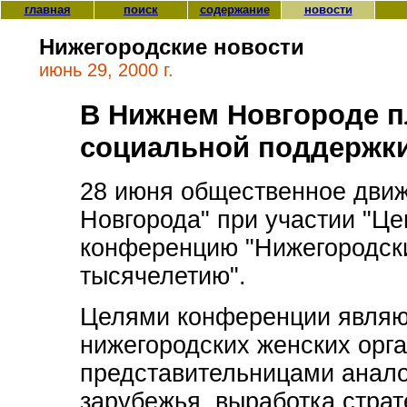
главная
поиск
содержание
новости
Нижегородские новости
июнь 29, 2000 г.
В Нижнем Новгороде п
социальной поддержк
28 июня общественное дви
Новгорода" при участии "Ц
конференцию "Нижегородск
тысячелетию".
Целями конференции являю
нижегородских женских орг
представительницами анало
зарубежья, выработка страт