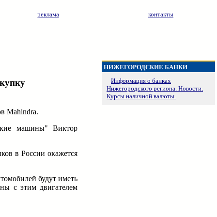
реклама
контакты
НИЖЕГОРОДСКИЕ БАНКИ
Информация о банках
окупку
Нижегородского региона. Новости.
Курсы наличной валюты.
в Mahindra.
сские машины" Виктор
ков в России окажется
автомобилей будут иметь
ины с этим двигателем