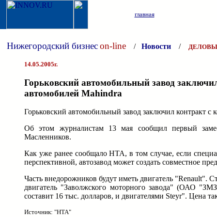
главная
Нижегородский бизнес
on-line
/
Новости
/
ДЕЛОВЫ
14.05.2005г.
Горьковский автомобильный завод заключи
автомобилей Mahindra
Горьковский автомобильный завод заключил контракт с 
Об этом журналистам 13 мая сообщил первый замес
Масленников.
Как уже ранее сообщало НТА, в том случае, если специ
перспективной, автозавод может создать совместное пред
Часть внедорожников будут иметь двигатель "Renault". С
двигатель "Заволжского моторного завода" (ОАО "ЗМЗ
составит 16 тыс. долларов, и двигателями Steyr". Цена т
Источник: "НТА"