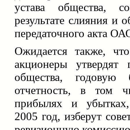
устава общества, со
результате слияния и 
передаточного акта ОА
Ожидается также, чт
акционеры утвердят 
общества, годовую б
отчетность, в том ч
прибылях и убытках,
2005 год, изберут сове
ревизионную комиссию