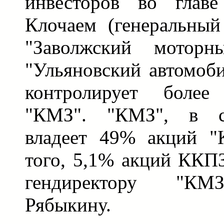
инвесторов во глав
Клочаем (генеральны
"Заволжский мотор
"Ульяновский автомоби
контролирует боле
"КМЗ". "КМЗ", в с
владеет 49% акций "
того, 5,1% акций ККП
гендиректору "КМ
Рябыкину.