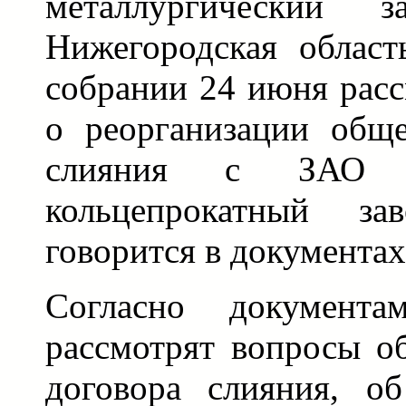
металлургический 
Нижегородская област
собрании 24 июня расс
о реорганизации общ
слияния с ЗАО "К
кольцепрокатный за
говорится в документа
Согласно документа
рассмотрят вопросы о
договора слияния, о