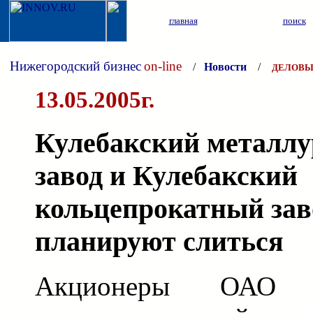
главная
поиск
Нижегородский бизнес
on-line
/
Новости
/
ДЕЛОВЫ
13.05.2005г.
Кулебакский металлу
завод и Кулебакский
кольцепрокатный зав
планируют слиться
Акционеры ОАО "К