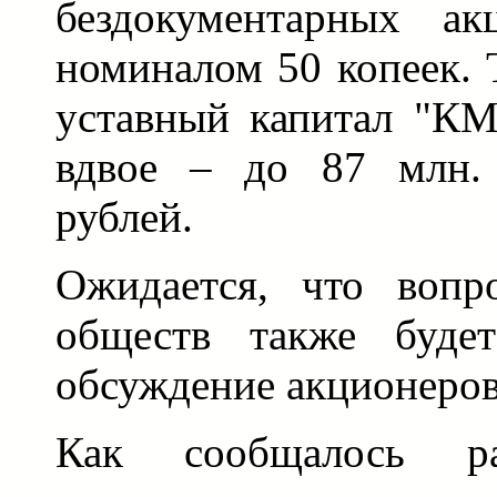
бездокументарных ак
номиналом 50 копеек. 
уставный капитал "КМ
вдвое – до 87 млн. 
рублей.
Ожидается, что вопр
обществ также буде
обсуждение акционеро
Как сообщалось ра