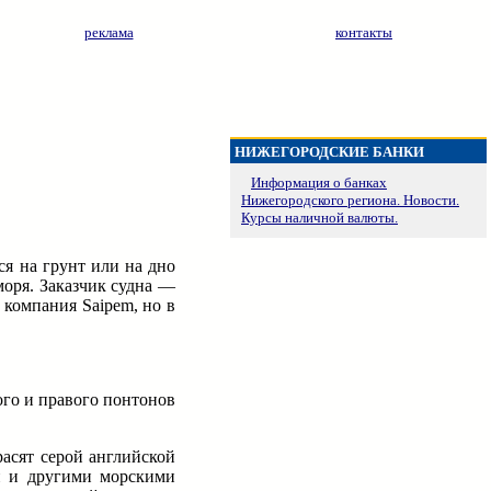
реклама
контакты
НИЖЕГОРОДСКИЕ БАНКИ
Информация о банках
Нижегородского региона. Новости.
Курсы наличной валюты.
ся на грунт или на дно
моря. Заказчик судна —
 компания Saipem, но в
ого и правого понтонов
асят серой английской
ми и другими морскими