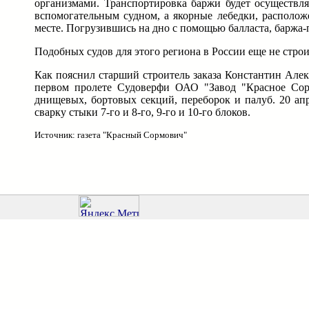
организмами. Транспортировка баржи будет осуществля
вспомогательным судном, а якорные лебедки, располож
месте. Погрузившись на дно с помощью балласта, баржа-п
Подобных судов для этого региона в России еще не строи
Как пояснил старший строитель заказа Константин Алекс
первом пролете Судоверфи ОАО "Завод "Красное Сорм
днищевых, бортовых секций, переборок и палуб. 20 
сварку стыки 7-го и 8-го, 9-го и 10-го блоков.
Источник: газета "Красный Сормович"