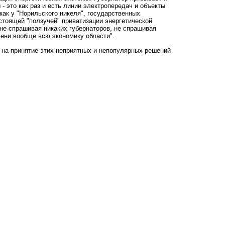
 это как раз и есть линии электропередач и объекты
как у "Норильского никеля", государственных
стоящей "ползучей" приватизации энергетической
 не спрашивая никаких губернаторов, не спрашивая
лени вообще всю экономику области".
 на принятие этих неприятных и непопулярных решений