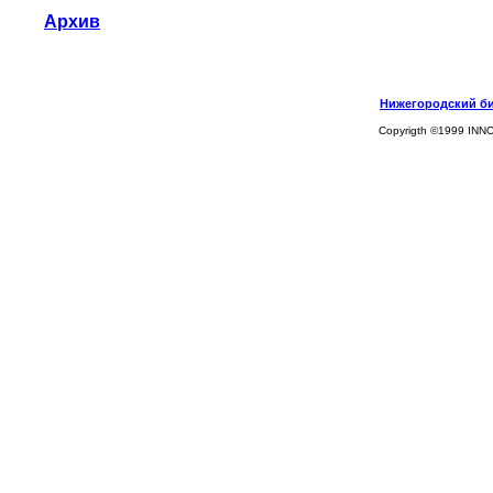
Архив
Нижегородский биз
Copyrigth ©1999 INN