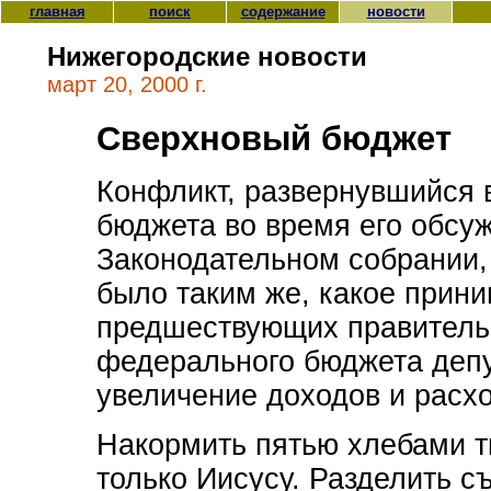
главная
поиск
содержание
новости
Нижегородские новости
март 20, 2000 г.
Сверхновый бюджет
Конфликт, развернувшийся в
бюджета во время его обсу
Законодательном собрании
было таким же, какое прин
предшествующих правительс
федерального бюджета депу
увеличение доходов и расхо
Накормить пятью хлебами т
только Иисусу. Разделить с