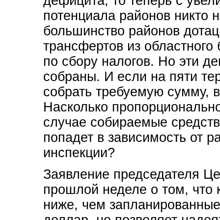
дефицита, то теперь с уве
потенциала районов никто н
большинство районов дотац
трансфертов из областного
по сбору налогов. Но эти д
собраны. И если на пяти те
собрать требуемую сумму, в
Насколько пропорционально
случае собираемые средств
попадет в зависимость от р
инспекции?
Заявление председателя Це
прошлой неделе о том, что 
ниже, чем запланированные
доллар, не позволяет наде