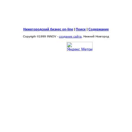
Нижегородский бизнес on-line
|
Поиск
|
Содержание
Copyrigth ©1999 INNOV -
создание сайта
, Нижний Новгород