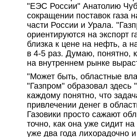
"ЕЭС России" Анатолию Чуб
сокращении поставок газа н
части России и Урала. "Газ
ориентируются на экспорт г
близка к цене на нефть, а н
в 4-5 раз. Думаю, понятно, к
на внутреннем рынке вырасте
"Может быть, областные вла
"Газпром" образовал здесь
каждому понятно, что задач
привлечении денег в область
Газовики просто сажают обла
точно, как она уже сидит н
уже два года лихорадочно 