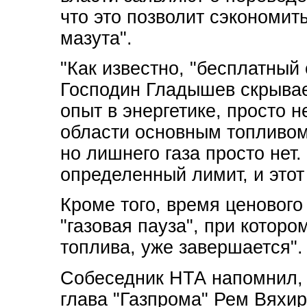
что это позволит сэкономить
мазута".
"Как известно, "бесплатный
Господин Гладышев скрывае
опыт в энергетике, просто н
области основным топливом.
но лишнего газа просто нет
определенный лимит, и этот
Кроме того, время ценового
"газовая пауза", при кото
топлива, уже завершается".
Собеседник НТА напомнил, ч
глава "Газпрома" Рем Вяхи