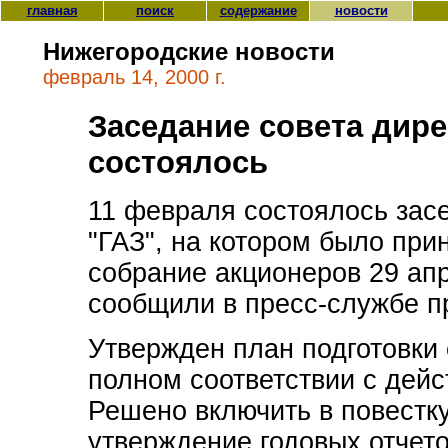
главная
поиск
содержание
новости
Нижегородские новости
февраль 14, 2000 г.
Заседание совета дир
состоялось
11 февраля состоялось зас
"ГАЗ", на котором было при
собрание акционеров 29 апр
сообщили в пресс-службе п
Утвержден план подготовки
полном соответствии с дей
Решено включить в повестк
утверждение годовых отчето