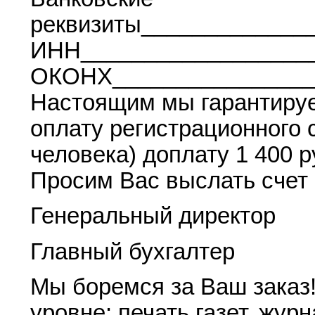
реквизиты_____________
ИНН__________________
ОКОНХ________________
Настоящим мы гарантиру
оплату регистрационного 
человека) доплату 1 400 
Просим Вас выслать счет 
Генеральный директор
Главный бухгалтер
Мы боремся за Ваш заказ
уровне: печать газет, жур