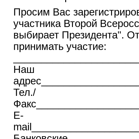
Просим Вас зарегистриров
участника Второй Всерос
выбирает Президента". От
принимать участие:
______________________
Наш
адрес_________________
Тел./
Факс__________________
E-
mail__________________
Банковские