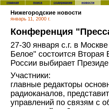
главная
поиск
содержание
новости
Нижегородские новости
январь 11, 2000 г.
Конференция "Пресс
27-30 января с.г. в Москв
Белое" состоится Вторая
России выбирает Президе
Участники:
главные редакторы основн
радиоканалов, представи
управлений по связям с 