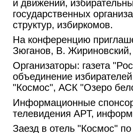
и движений, избирательн
государственных организа
структур, избиркомов.
На конференцию приглашен
Зюганов, В. Жириновский,
Организаторы: газета "Ро
объединение избирателей
"Космос", АСК "Озеро бел
Информационные спонсор
телевидения АРТ, информ
Заезд в отель "Космос" по