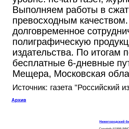
Выполняем работы в сжаты
превосходным качеством.
долговременное сотрудни
полиграфическую продукц
издательства. По итогам 
бесплатные 6-дневные пут
Мещера, Московская обла
Источник: газета "Российский и
Архив
Нижегородский биз
Copyrigth ©1999 INN