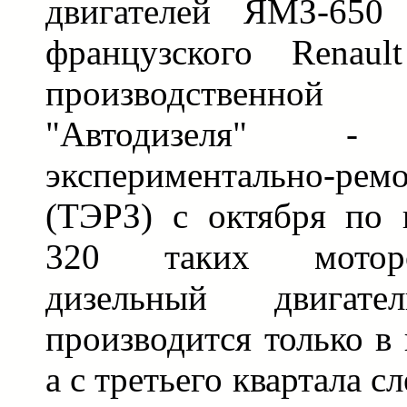
двигателей ЯМЗ-650
французского Renaul
производственно
"Автодизеля" - 
экспериментально-рем
(ТЭРЗ) с октября по
320 таких мотор
дизельный двигат
производится только в 
а с третьего квартала 