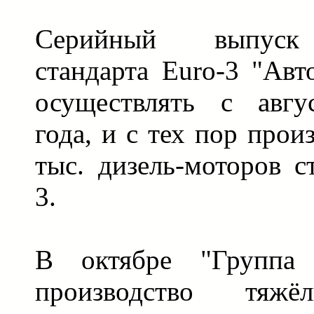
Серийный выпуск 
стандарта Euro-3 "Авт
осуществлять с авгу
года, и с тех пор прои
тыс. дизель-моторов с
3.
В октябре "Группа
производство тяж