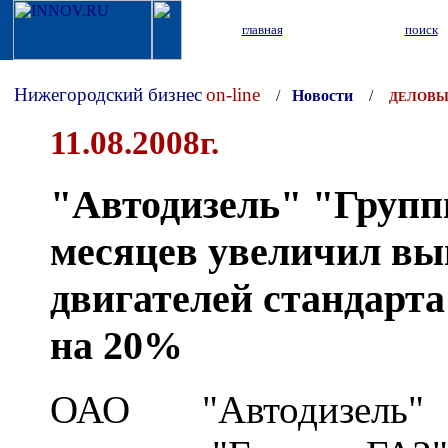
главная
поиск
Нижегородский бизнес
on-line
/
Новости
/
ДЕЛОВЫ
11.08.2008г.
"Автодизель" "Групп
месяцев увеличил вы
двигателей стандарта
на 20%
ОАО "Автодизель" 