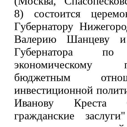
(Москва, Спасопесков
8) состоится церемо
Губернатору Нижегоро
Валерию Шанцеву и
Губернатора по 
экономическому пл
бюджетным отн
инвестиционной полит
Иванову Креста 
гражданские заслуг