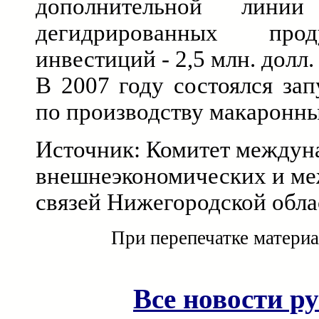
дополнительной лини
дегидрированных про
инвестиций - 2,5 млн. долл.
В 2007 году состоялся за
по производству макаронны
Источник: Комитет междун
внешнеэкономических и м
связей Нижегородской обла
При перепечатке материа
Все новости р