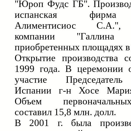
"Юроп Фудс ГБ". Производ
испанская фирма 
Алиментисиос С.А.", 
компании "Галлина
приобретенных площадях в 
Открытие производства с
1999 года. В церемонии 
участие Председатель 
Испании г-н Хосе Мари
Объем первоначальны
составил 15,8 млн. долл.
В 2001 г. была произве