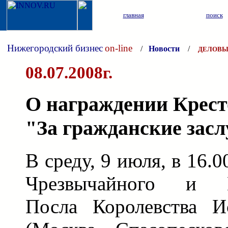
главная
поиск
Нижегородский бизнес
on-line
/
Новости
/
ДЕЛОВЫ
08.07.2008г.
О награждении Крест
"За гражданские засл
В среду, 9 июля, в 16.
Чрезвычайного и П
Посла Королевства 