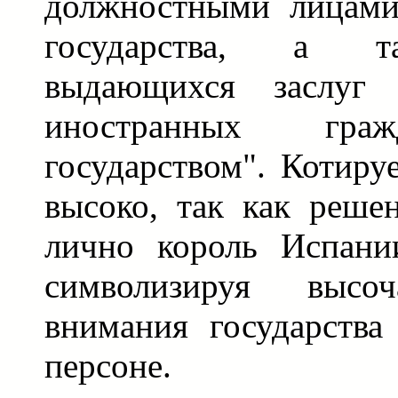
должностными лицами
государства, а т
выдающихся заслуг
иностранных гра
государством". Котиру
высоко, так как реше
лично король Испани
символизируя высо
внимания государства
персоне.