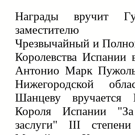
Награды вручит Гу
заместителю Гу
Чрезвычайный и Полн
Королевства Испании 
Антонио Марк Пужоль
Нижегородской обл
Шанцеву вручается 
Короля Испании "За
заслуги" III степен