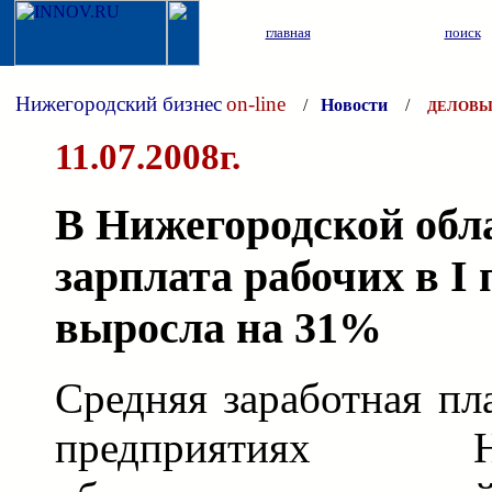
главная
поиск
Нижегородский бизнес
on-line
/
Новости
/
ДЕЛОВЫ
11.07.2008г.
В Нижегородской обл
зарплата рабочих в I
выросла на 31%
Средняя заработная пл
предприятиях Ниж