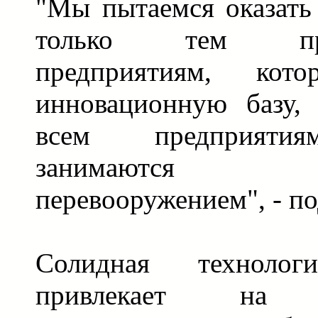
"Мы пытаемся оказать
только тем про
предприятиям, кот
инновационную базу,
всем предприятия
занимаются те
перевооружением", - по
Солидная технолог
привлекает на п