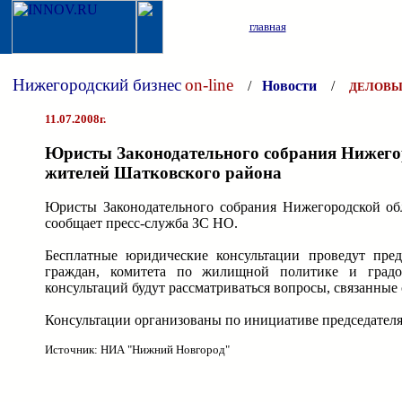
главная
Нижегородский бизнес
on-line
/
Новости
/
ДЕЛОВЫ
11.07.2008г.
Юристы Законодательного собрания Нижегор
жителей Шатковского района
Юристы Законодательного собрания Нижегородской обл
сообщает пресс-служба ЗС НО.
Бесплатные юридические консультации проведут пред
граждан, комитета по жилищной политике и градост
консультаций будут рассматриваться вопросы, связанны
Консультации организованы по инициативе председателя
Источник: НИА "Нижний Новгород"