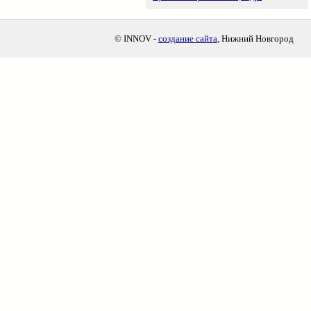
© INNOV -
создание сайта
, Нижний Новгород