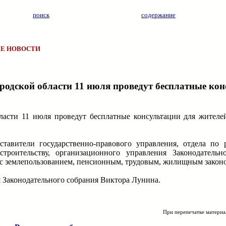
поиск
содержание
Е НОВОСТИ
одской области 11 июля проведут бесплатные кон
асти 11 июля проведут бесплатные консультации для жителе
ставители государственно-правового управления, отдела по
роительству, организационного управления Законодательн
е с землепользованием, пенсионным, трудовым, жилищным закон
 Законодательного собрания Виктора Лунина.
При перепечатке материа