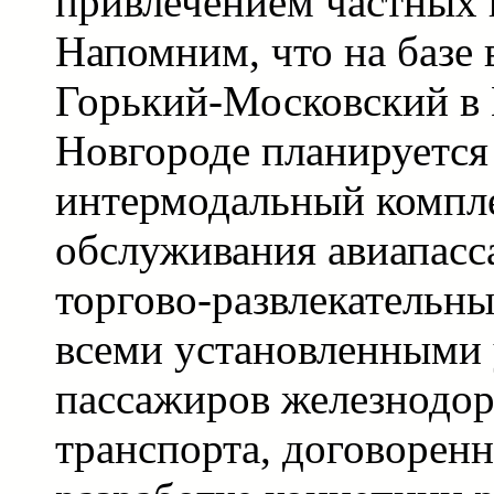
привлечением частных 
Напомним, что на базе 
Горький-Московский в
Новгороде планируется
интермодальный компле
обслуживания авиапасс
торгово-развлекательны
всеми установленными 
пассажиров железнодо
транспорта, договоренн