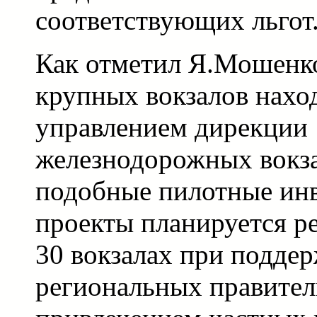
соответствующих льгот
Как отметил Я.Мошенко
крупных вокзалов нахо
управлением дирекции
железнодорожных вокз
подобные пилотные ин
проекты планируется ре
30 вокзалах при подде
региональных правитель