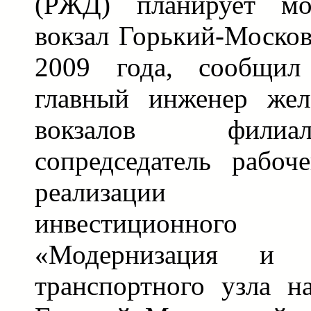
(РЖД) планирует мод
вокзал Горький-Москов
2009 года, сообщил
главный инженер жел
вокзалов фили
сопредседатель рабо
реализации п
инвестиционног
«Модернизация и с
транспортного узла на