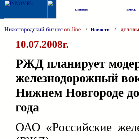
главная
поиск
Нижегородский бизнес
on-line
/
Новости
/
ДЕЛОВЫ
10.07.2008г.
РЖД планирует моде
железнодорожный вок
Нижнем Новгороде до
года
ОАО «Российские жел