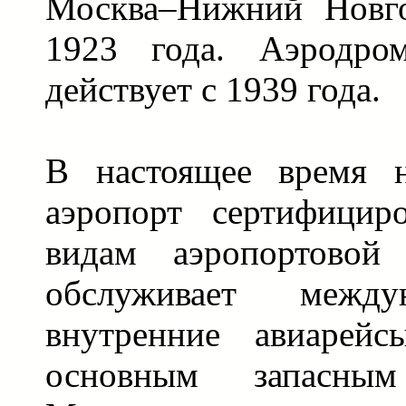
Москва–Нижний Новг
1923 года. Аэродро
действует с 1939 года.
В настоящее время н
аэропорт сертифицир
видам аэропортовой 
обслуживает межд
внутренние авиарейс
основным запасным