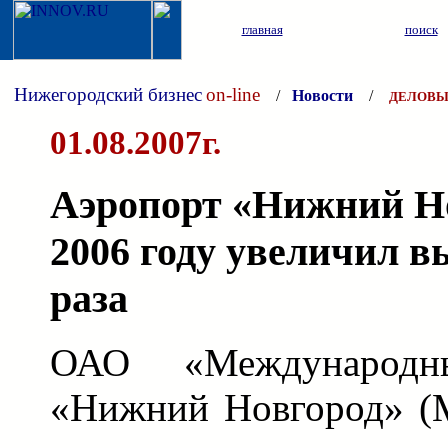
главная
поиск
Нижегородский бизнес
on-line
/
Новости
/
ДЕЛОВЫ
01.08.2007г.
Аэропорт «Нижний Но
2006 году увеличил в
раза
ОАО «Международн
«Нижний Новгород» (