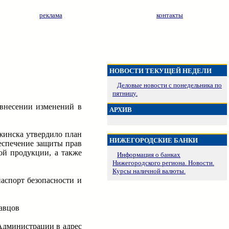
реклама
контакты
НОВОСТИ ТЕКУЩЕЙ НЕДЕЛИ
Деловые новости с понедельника по
пятницу.
 внесении изменений в
АРХИВ
жинска утвердило план
НИЖЕГОРОДСКИЕ БАНКИ
еспечение защиты прав
ой продукции, а также
Информация о банках
Нижегородского региона. Новости.
Курсы наличной валюты.
паспорт безопасности и
давцов
Администрации в адрес