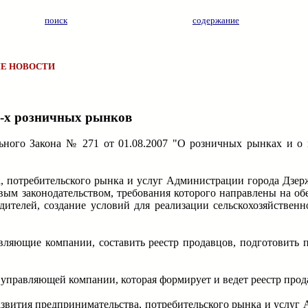
поиск
содержание
Е НОВОСТИ
4-х розничных рынков
ьного Закона № 271 от 01.08.2007 "О розничных рынках и о
, потребительского рынка и услуг Администрации города Дзер
вым законодательством, требования которого направлены на об
дителей, создание условий для реализации сельскохозяйственн
авляющие компании, составить реестр продавцов, подготовить 
и управляющей компании, которая формирует и ведет реестр про
звития предпринимательства, потребительского рынка и услуг 