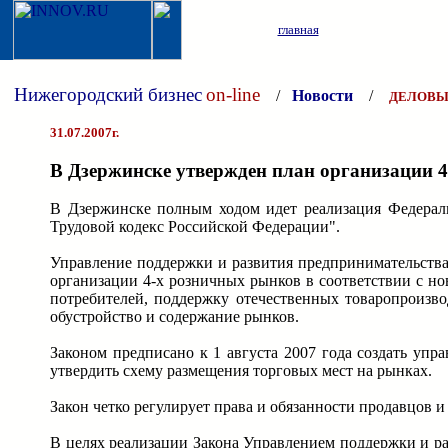
главная
Нижегородский бизнес
on-line
/
Новости
/
ДЕЛОВЫ
31.07.2007г.
В Дзержинске утвержден план организации 
В Дзержинске полным ходом идет реализация Федерал
Трудовой кодекс Российской Федерации".
Управление поддержки и развития предпринимательства
организации 4-х розничных рынков в соответствии с но
потребителей, поддержку отечественных товаропроизво
обустройство и содержание рынков.
Законом предписано к 1 августа 2007 года создать упр
утвердить схему размещения торговых мест на рынках.
Закон четко регулирует права и обязанности продавцов 
В целях реализации Закона Управлением поддержки и ра