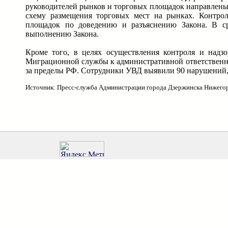
руководителей рынков и торговых площадок направлены 
схему размещения торговых мест на рынках. Контр
площадок по доведению и разъяснению Закона. В ср
выполнению Закона.
Кроме того, в целях осуществления контроля и над
Миграционной службы к административной ответственно
за пределы РФ. Сотрудники УВД выявили 90 нарушений,
Источник: Пресс-служба Администрации города Дзержинска Нижего