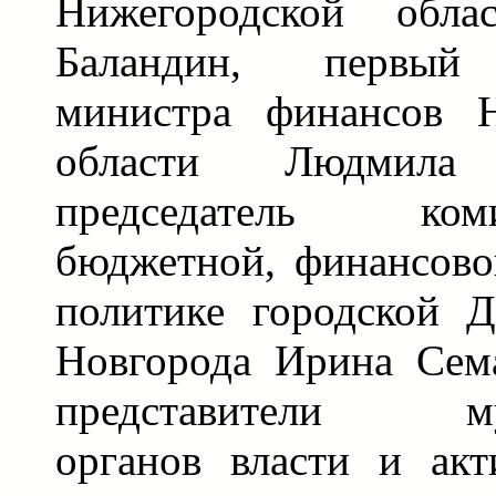
Нижегородской обла
Баландин, первый 
министра финансов Н
области Людмила 
председатель к
бюджетной, финансово
политике городской 
Новгорода Ирина Сем
представители му
органов власти и а