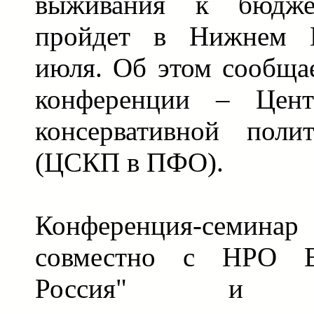
выживания к бюдже
пройдет в Нижнем 
июля. Об этом сообщае
конференции – Цент
консервативной по
(ЦСКП в ПФО).
Конференция-семина
совместно с НРО 
Россия" и Ин