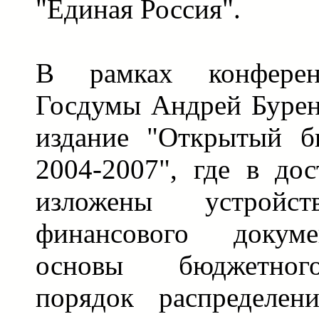
"Единая Россия".
В рамках конферен
Госдумы Андрей Бурен
издание "Открытый б
2004-2007", где в до
изложены устройст
финансового докум
основы бюджетног
порядок распределен