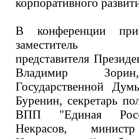
корпоративного развити
В конференции при
заместитель по
представителя Презид
Владимир Зорин
Государственной Ду
Буренин, секретарь по
ВПП "Единая Росс
Некрасов, минист