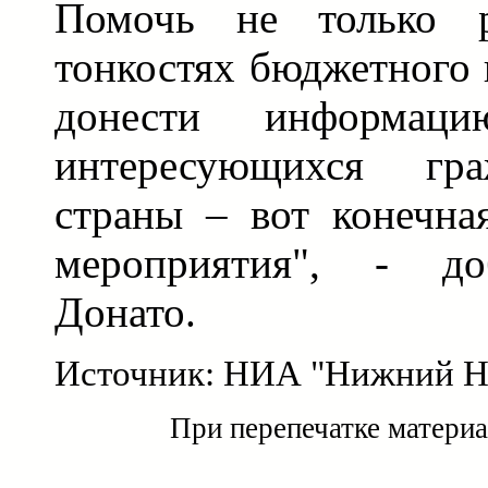
Помочь не только р
тонкостях бюджетного 
донести информац
интересующихся гр
страны – вот конечна
мероприятия", - д
Донато.
Источник: НИА "Нижний Н
При перепечатке материа