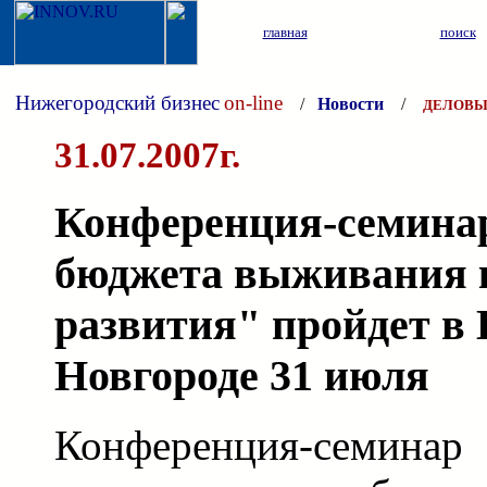
главная
поиск
Нижегородский бизнес
on-line
/
Новости
/
ДЕЛОВЫ
31.07.2007г.
Конференция-семина
бюджета выживания 
развития" пройдет в
Новгороде 31 июля
Конференция-семинар