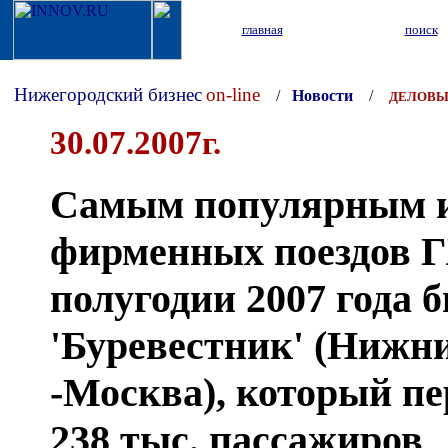
главная
поиск
Нижегородский бизнес
on-line
/
Новости
/
ДЕЛОВЫ
30.07.2007г.
Самым популярным 
фирменных поездов 
полугодии 2007 года 
'Буревестник' (Нижн
-Москва), который пе
238 тыс. пассажиров