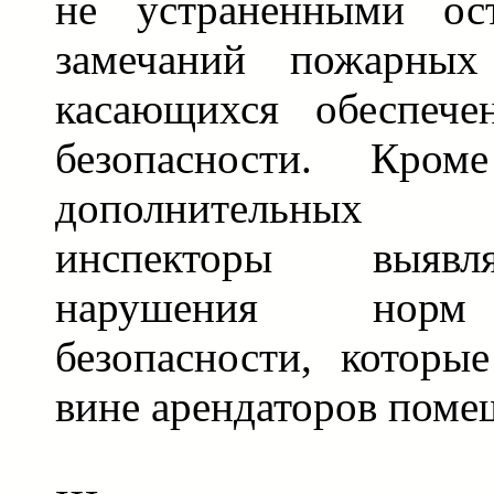
не устраненными ост
замечаний пожарных 
касающихся обеспече
безопасности. Кро
дополнительных
инспекторы выяв
нарушения норм
безопасности, которы
вине арендаторов поме