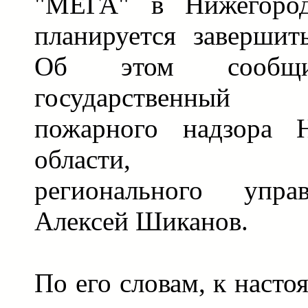
"МЕГА" в Нижегород
планируется завершит
Об этом сообщи
государственный
пожарного надзора Н
области, замн
регионального упр
Алексей Шиканов.
По его словам, к наст