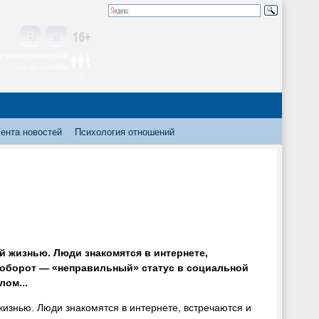
 читают более 300
тысяч человек
ента новостей
Психология отношений
ей жизнью. Люди знакомятся в интернете,
наоборот — «неправильный» статус в социальной
ом...
жизнью. Люди знакомятся в интернете, встречаются и