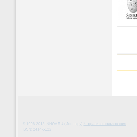
© 1996-2018
INNOV.RU (Иннов.ру)
* - правила пользования
ISSN: 2414-5122