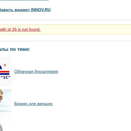
бавить виджет INNOV.RU
ith id 26 is not found.
алы по теме:
Облачная бухгалтерия
Бизнес для женщин