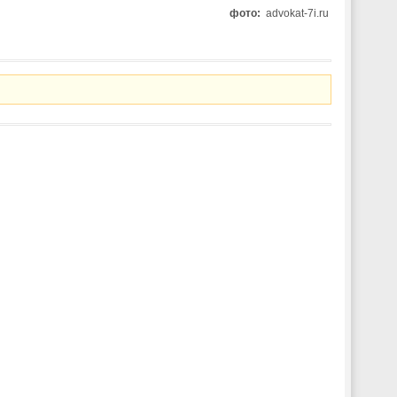
фото:
advokat-7i.ru