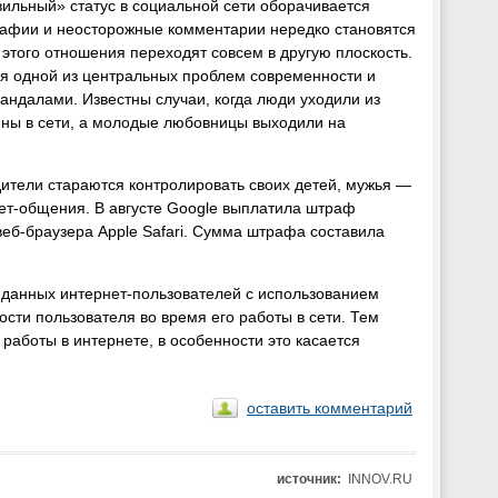
вильный» статус в социальной сети оборачивается
афии и неосторожные комментарии нередко становятся
этого отношения переходят совсем в другую плоскость.
ся одной из центральных проблем современности и
андалами. Известны случаи, когда люди уходили из
ины в сети, а молодые любовницы выходили на
тели стараются контролировать своих детей, мужья —
нет-общения. В августе Google выплатила штраф
еб-браузера Apple Safari. Сумма штрафа составила
х данных интернет-пользователей с использованием
сти пользователя во время его работы в сети. Тем
работы в интернете, в особенности это касается
оставить комментарий
источник:
INNOV.RU