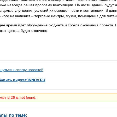
акже навсегда решат проблему вентиляции. На части зданий буду
 с целью улучшения условий их освещенности и вентиляции. В да
ного назначения – торговые центры, музеи, помещения для питан
ее время идет обсуждение бюджета и сроков окончания проекта. Пл
го» центра будет окончено.
нуться к списку новостей
бавить виджет INNOV.RU
ith id 26 is not found.
алы по теме: