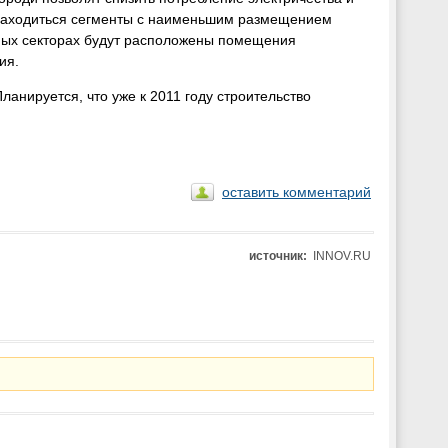
т находиться сегменты с наименьшим размещением
нных секторах будут расположены помещения
ия.
анируется, что уже к 2011 году строительство
оставить комментарий
источник:
INNOV.RU