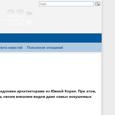
 читают более 300
тысяч человек
ента новостей
Психология отношений
едложен архитекторами из Южной Кореи. При этом,
ить своим внешним видом даже самых искушенных