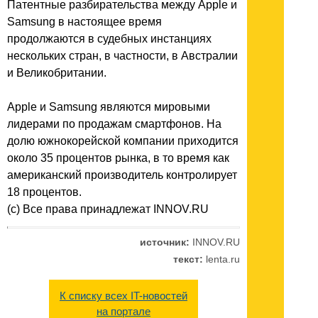
Патентные разбирательства между Apple и
Samsung в настоящее время
продолжаются в судебных инстанциях
нескольких стран, в частности, в Австралии
и Великобритании.
Apple и Samsung являются мировыми
лидерами по продажам смартфонов. На
долю южнокорейской компании приходится
около 35 процентов рынка, в то время как
американский производитель контролирует
18 процентов.
(c) Все права принадлежат INNOV.RU
источник:
INNOV.RU
текст:
lenta.ru
К списку всех IT-новостей
на портале