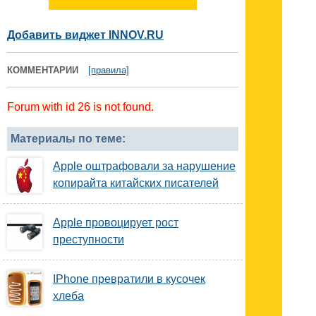
Добавить виджет INNOV.RU
КОММЕНТАРИИ
[правила]
Forum with id 26 is not found.
Материалы по теме:
Apple оштрафовали за нарушение
копирайта китайских писателей
Apple провоцирует рост
преступности
IPhone превратили в кусочек
хлеба