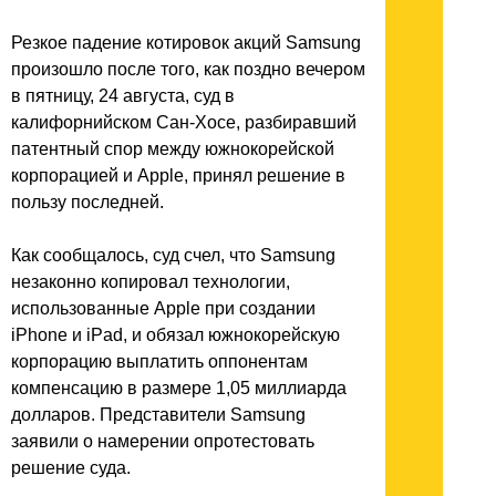
Резкое падение котировок акций Samsung
произошло после того, как поздно вечером
в пятницу, 24 августа, суд в
калифорнийском Сан-Хосе, разбиравший
патентный спор между южнокорейской
корпорацией и Apple, принял решение в
пользу последней.
Как сообщалось, суд счел, что Samsung
незаконно копировал технологии,
использованные Apple при создании
iPhone и iPad, и обязал южнокорейскую
корпорацию выплатить оппонентам
компенсацию в размере 1,05 миллиарда
долларов. Представители Samsung
заявили о намерении опротестовать
решение суда.