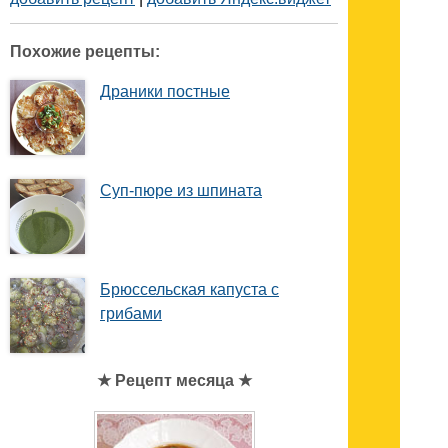
Похожие рецепты:
Драники постные
Суп-пюре из шпината
Брюссельская капуста с
грибами
★ Рецепт месяца ★