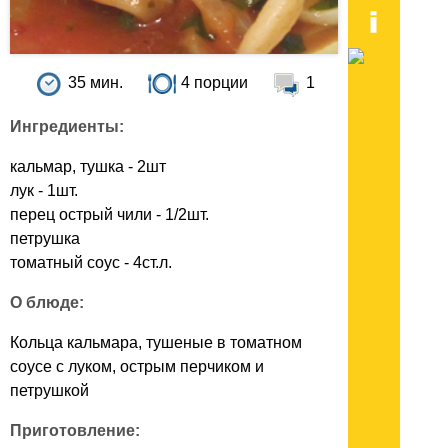
35 мин.
4 порции
1
Ингредиенты:
кальмар, тушка - 2шт
лук - 1шт.
перец острый чили - 1/2шт.
петрушка
томатный соус - 4ст.л.
О блюде:
Кольца кальмара, тушеные в томатном
соусе с луком, острым перчиком и
петрушкой
Приготовление: