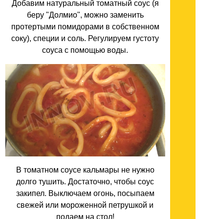
Добавим натуральный томатный соус (я
беру "Долмио", можно заменить
протертыми помидорами в собственном
соку), специи и соль. Регулируем густоту
соуса с помощью воды.
В томатном соусе кальмары не нужно
долго тушить. Достаточно, чтобы соус
закипел. Выключаем огонь, посыпаем
свежей или мороженной петрушкой и
подаем на стол!