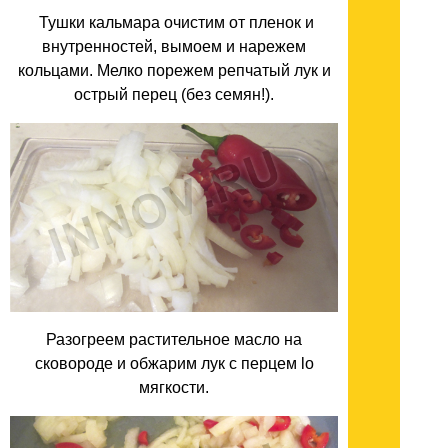
Тушки кальмара очистим от пленок и
внутренностей, вымоем и нарежем
кольцами. Мелко порежем репчатый лук и
острый перец (без семян!).
Разогреем растительное масло на
сковороде и обжарим лук с перцем lо
мягкости.