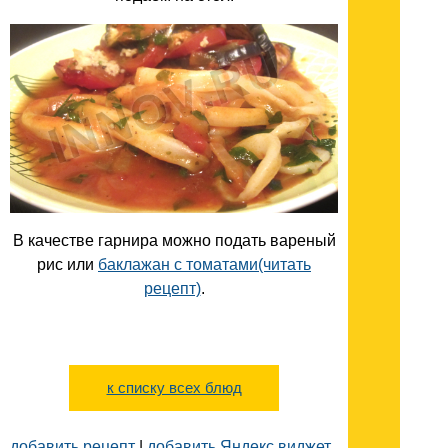
В качестве гарнира можно подать вареный
рис или
баклажан с томатами(читать
рецепт)
.
к списку всех блюд
добавить рецепт
|
добавить Яндекс.виджет