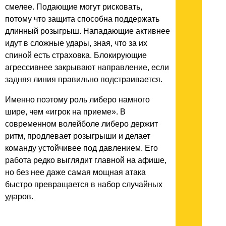
смелее. Подающие могут рисковать,
потому что защита способна поддержать
длинный розыгрыш. Нападающие активнее
идут в сложные удары, зная, что за их
спиной есть страховка. Блокирующие
агрессивнее закрывают направление, если
задняя линия правильно подстраивается.
Именно поэтому роль либеро намного
шире, чем «игрок на приеме». В
современном волейболе либеро держит
ритм, продлевает розыгрыши и делает
команду устойчивее под давлением. Его
работа редко выглядит главной на афише,
но без нее даже самая мощная атака
быстро превращается в набор случайных
ударов.