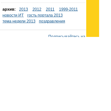
архив:
2013
2012
2011
1999-2011
новости ИТ
гость портала 2013
тема недели 2013
поздравления
Подписывайтесь на наш
канал
в
Яндекс.Дзен
Здесь есть другие наши
статьи!
Поиск