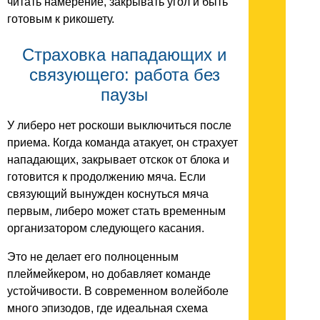
читать намерение, закрывать угол и быть
готовым к рикошету.
Страховка нападающих и
связующего: работа без
паузы
У либеро нет роскоши выключиться после
приема. Когда команда атакует, он страхует
нападающих, закрывает отскок от блока и
готовится к продолжению мяча. Если
связующий вынужден коснуться мяча
первым, либеро может стать временным
организатором следующего касания.
Это не делает его полноценным
плеймейкером, но добавляет команде
устойчивости. В современном волейболе
много эпизодов, где идеальная схема