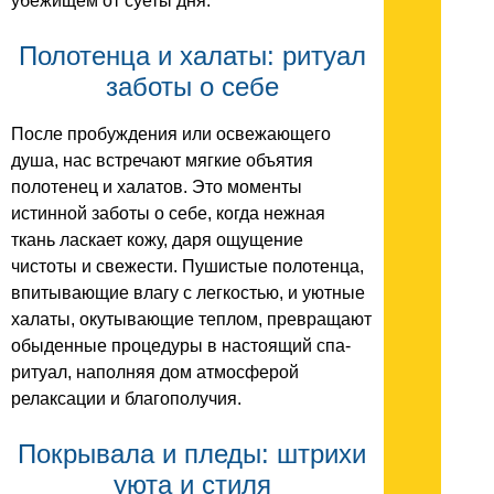
убежищем от суеты дня.
Полотенца и халаты: ритуал
заботы о себе
После пробуждения или освежающего
душа, нас встречают мягкие объятия
полотенец и халатов. Это моменты
истинной заботы о себе, когда нежная
ткань ласкает кожу, даря ощущение
чистоты и свежести. Пушистые полотенца,
впитывающие влагу с легкостью, и уютные
халаты, окутывающие теплом, превращают
обыденные процедуры в настоящий спа-
ритуал, наполняя дом атмосферой
релаксации и благополучия.
Покрывала и пледы: штрихи
уюта и стиля