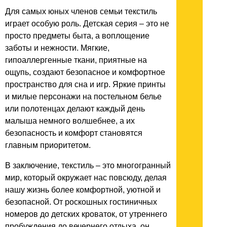
Для самых юных членов семьи текстиль
играет особую роль. Детская серия – это не
просто предметы быта, а воплощение
заботы и нежности. Мягкие,
гипоаллергенные ткани, приятные на
ощупь, создают безопасное и комфортное
пространство для сна и игр. Яркие принты
и милые персонажи на постельном белье
или полотенцах делают каждый день
малыша немного волшебнее, а их
безопасность и комфорт становятся
главным приоритетом.
В заключение, текстиль – это многогранный
мир, который окружает нас повсюду, делая
нашу жизнь более комфортной, уютной и
безопасной. От роскошных гостиничных
номеров до детских кроваток, от утреннего
пробуждения до вечернего отдыха, он