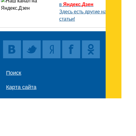
в
Яндекс.Дзен
Здесь есть другие наши
статьи!
Поиск
Карта сайта
© 1996-2026 INNOV.RU (Иннов.ру) -
информационное агентство.
* -
правила пользования
ISSN: 2414-5122