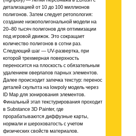
детализацией от 10 до 100 миллионов
полигонов. Затем следует ретопология:
создание низкополигональной модели на
20–80 тысяч полигонов для оптимизации
под игровой движок. Это сокращает
количество полигонов в сотни раз.
Следующий шаг — UV-развертка, при
которой трехмерная поверхность
переносится на плоскость с обязательным
удалением оверлапов парных элементов.
Далее происходит запечка текстур: перенос
деталей скульпта на lowpoly модель через
ID Map для зонирования элементов.
Финальный этап текстурирования проходит
в Substance 3D Painter, где
прорабатываются диффузные карты,
нормали и шероховатость с учетом
физических свойств материалов.