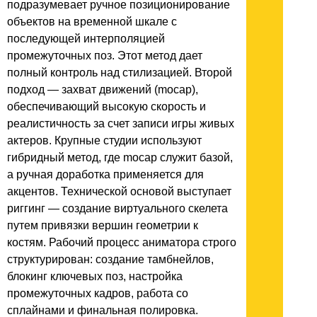
подразумевает ручное позиционирование
объектов на временной шкале с
последующей интерполяцией
промежуточных поз. Этот метод дает
полный контроль над стилизацией. Второй
подход — захват движений (mocap),
обеспечивающий высокую скорость и
реалистичность за счет записи игры живых
актеров. Крупные студии используют
гибридный метод, где mocap служит базой,
а ручная доработка применяется для
акцентов. Технической основой выступает
риггинг — создание виртуального скелета
путем привязки вершин геометрии к
костям. Рабочий процесс аниматора строго
структурирован: создание тамбнейлов,
блокинг ключевых поз, настройка
промежуточных кадров, работа со
сплайнами и финальная полировка.