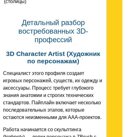
(столицы)
Детальный разбор
востребованных 3D-
профессий
3D Character Artist (Художник
по персонажам)
Специалист этого профиля создает
игровых персонажей, существ, их одежду и
аксессуары. Процесс требует глубокого
знания анатомии и строгих технических
стандартов. Пайплайн включает несколько
последовательных этапов, которые
остаются неизменными для AAA-проектов.
Работа начинается со скульптинга
(highpoly) — лепки персонажа в ZBrush с