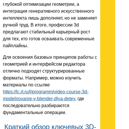
глубокой оптимизации геометрии, а
интеграция генеративного искусственного
интеллекта лишь дополняет, но не заменяет
ручной труд. В итоге, профессии 3d
предлагают стабильный карьерный рост
для тех, кто готов осваивать современные
пайплайны.
Для освоения базовых принципов работы с
геометрией и интерфейсом редактора
отлично подходят структурированные
форматы. Например, можно изучить
материалы по ссылке
https://lc.rt.ru/l/programm/video-course-3d-
modelirovanie-v-blender-dlya-detey
, где
последовательно разбираются
фундаментальные операции.
Краткий обзор ключевых 3D-