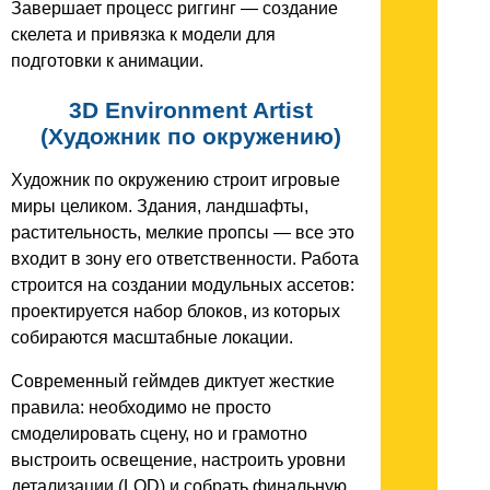
Завершает процесс риггинг — создание
скелета и привязка к модели для
подготовки к анимации.
3D Environment Artist
(Художник по окружению)
Художник по окружению строит игровые
миры целиком. Здания, ландшафты,
растительность, мелкие пропсы — все это
входит в зону его ответственности. Работа
строится на создании модульных ассетов:
проектируется набор блоков, из которых
собираются масштабные локации.
Современный геймдев диктует жесткие
правила: необходимо не просто
смоделировать сцену, но и грамотно
выстроить освещение, настроить уровни
детализации (LOD) и собрать финальную