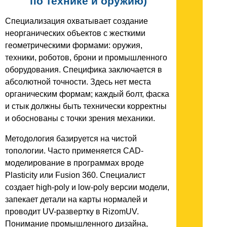
по технике и оружию)
Специализация охватывает создание
неорганических объектов с жесткими
геометрическими формами: оружия,
техники, роботов, брони и промышленного
оборудования. Специфика заключается в
абсолютной точности. Здесь нет места
органическим формам; каждый болт, фаска
и стык должны быть технически корректны
и обоснованы с точки зрения механики.
Методология базируется на чистой
топологии. Часто применяется CAD-
моделирование в программах вроде
Plasticity или Fusion 360. Специалист
создает high-poly и low-poly версии модели,
запекает детали на карты нормалей и
проводит UV-развертку в RizomUV.
Понимание промышленного дизайна,