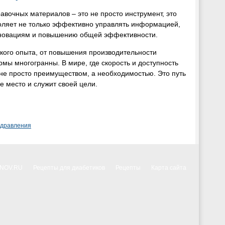
авочных материалов – это не просто инструмент, это
воляет не только эффективно управлять информацией,
инновациям и повышению общей эффективности.
ского опыта, от повышения производительности
мы многогранны. В мире, где скорость и доступность
не просто преимуществом, а необходимостью. Это путь
е место и служит своей цели.
здравления
NNOV.RU
Рецепты для диабетиков
Рецепты
Карта сайта