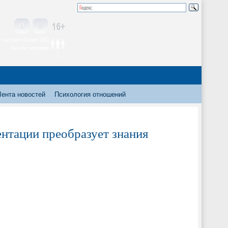
 читают более 300
тысяч человек
Лента новостей
Психология отношений
ентации преобразует знания