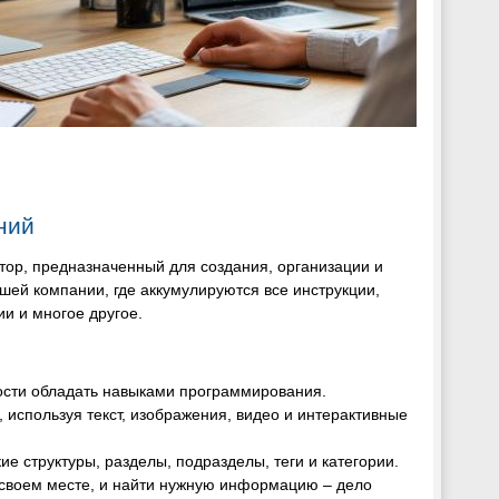
ний
тор, предназначенный для создания, организации и
шей компании, где аккумулируются все инструкции,
и и многое другое.
мости обладать навыками программирования.
, используя текст, изображения, видео и интерактивные
ие структуры, разделы, подразделы, теги и категории.
а своем месте, и найти нужную информацию – дело