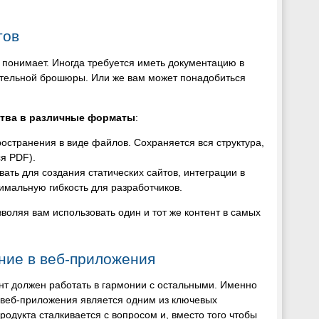
тов
понимает. Иногда требуется иметь документацию в
ительной брошюры. Или же вам может понадобиться
ства в различные форматы
:
ространения в виде файлов. Сохраняется вся структура,
я PDF).
ать для создания статических сайтов, интеграции в
имальную гибкость для разработчиков.
ляя вам использовать один и тот же контент в самых
ание в веб-приложения
нт должен работать в гармонии с остальными. Именно
веб-приложения является одним из ключевых
одукта сталкивается с вопросом и, вместо того чтобы