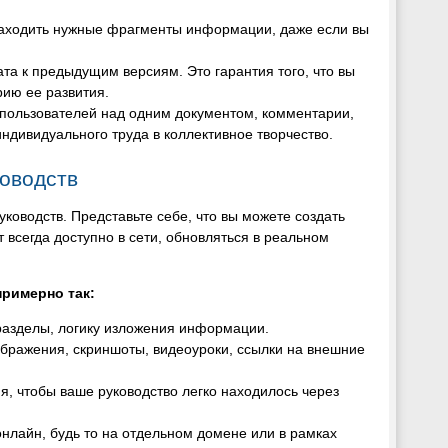
находить нужные фрагменты информации, даже если вы
та к предыдущим версиям. Это гарантия того, что вы
рию ее развития.
 пользователей над одним документом, комментарии,
ндивидуального труда в коллективное творчество.
оводств
ководств. Представьте себе, что вы можете создать
 всегда доступно в сети, обновляться в реальном
примерно так:
разделы, логику изложения информации.
зображения, скриншоты, видеоуроки, ссылки на внешние
я, чтобы ваше руководство легко находилось через
нлайн, будь то на отдельном домене или в рамках