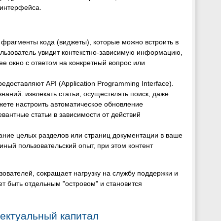
 интерфейса.
 фрагменты кода (виджеты), которые можно встроить в
ользователь увидит контекстно-зависимую информацию,
е окно с ответом на конкретный вопрос или
доставляют API (Application Programming Interface).
наний: извлекать статьи, осуществлять поиск, даже
ожете настроить автоматическое обновление
вантные статьи в зависимости от действий
ание целых разделов или страниц документации в ваше
иный пользовательский опыт, при этом контент
зователей, сокращает нагрузку на службу поддержки и
ет быть отдельным "островом" и становится
лектуальный капитал