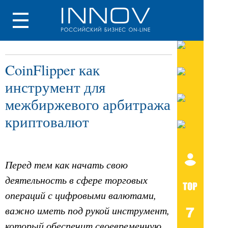
CoinFlipper как
инструмент для
межбиржевого арбитража
криптовалют
Перед тем как начать свою
деятельность в сфере торговых
операций с цифровыми валютами,
важно иметь под рукой инструмент,
который обеспечит своевременную