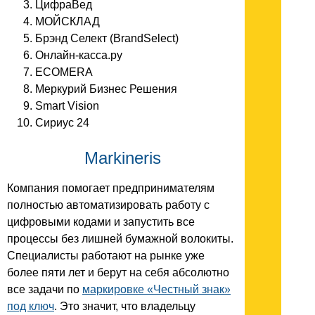
ЦифраВед
МОЙСКЛАД
Брэнд Селект (BrandSelect)
Онлайн-касса.ру
ECOMERA
Меркурий Бизнес Решения
Smart Vision
Сириус 24
Markineris
Компания помогает предпринимателям
полностью автоматизировать работу с
цифровыми кодами и запустить все
процессы без лишней бумажной волокиты.
Специалисты работают на рынке уже
более пяти лет и берут на себя абсолютно
все задачи по
маркировке «Честный знак»
под ключ
. Это значит, что владельцу