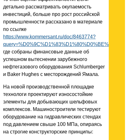
детально рассматривать окупаемость
инвестиций, больше про рост российской
промышленности рассказано в материале
по ссылке
https://www.kommersant.ru/doc/8463774?
query=%D0%9C%D1%83%D1%80%D0%BE%D0%B2
где собраны финансовые данные об
успешном вытеснении зарубежного
нефтегазового оборудования Schlumberger
и Baker Hughes с месторождений Ямала.
На новой производственной площадке
технологи проектируют износостойкие
элементы для добывающих шельфовых
комплексов. Машиностроители тестируют
оборудование на гидравлических стендах
под давлением свыше 100 МПа, опираясь
на строгие конструкторские принципы: