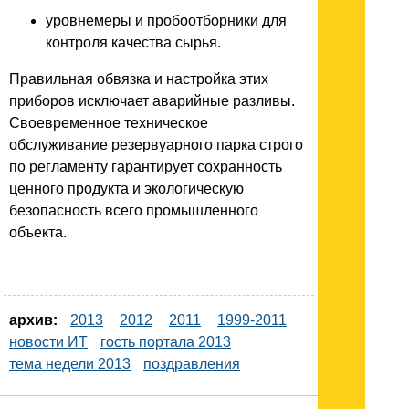
уровнемеры и пробоотборники для
контроля качества сырья.
Правильная обвязка и настройка этих
приборов исключает аварийные разливы.
Своевременное техническое
обслуживание резервуарного парка строго
по регламенту гарантирует сохранность
ценного продукта и экологическую
безопасность всего промышленного
объекта.
архив:
2013
2012
2011
1999-2011
новости ИТ
гость портала 2013
тема недели 2013
поздравления