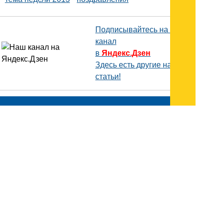
Подписывайтесь на наш
канал
в
Яндекс.Дзен
Здесь есть другие наши
статьи!
Поиск
Карта сайта
© 1996-2026 INNOV.RU (Иннов.ру) -