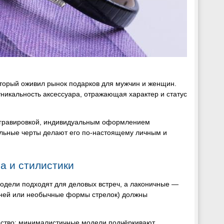
оторый оживил рынок подарков для мужчин и женщин.
икальность аксессуара, отражающая характер и статус
, гравировкой, индивидуальным оформлением
альные черты делают его по-настоящему личным и
а и стилистики
модели подходят для деловых встреч, а лаконичные —
амней или необычные формы стрелок) должны
ество: минималистичные модели подчёркивают