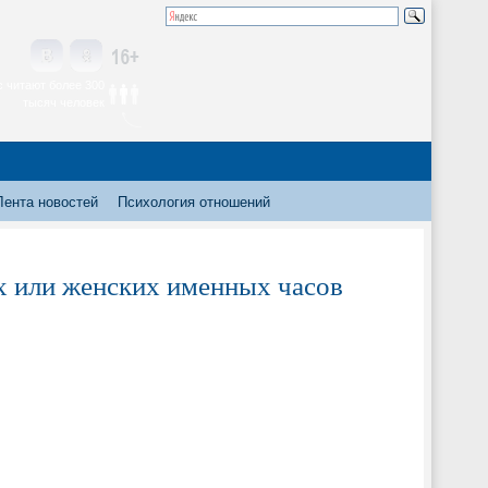
 читают более 300
тысяч человек
Лента новостей
Психология отношений
х или женских именных часов