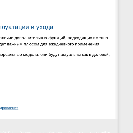
плуатации и ухода
 наличие дополнительных функций, подходящих именно
удет важным плюсом для ежедневного применения.
ерсальные модели: они будут актуальны как в деловой,
здравления