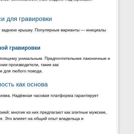
и для гравировки
или заднюю крышку. Популярные варианты — инициалы
ной гравировки
стоящему уникальным. Предпочтительнее лаконичные и
ии производители, такие как
е для любого повода.
ость как основа
низма. Надёжная часовая платформа гарантирует
ией; многие из них предлагают как элитные мужские,
ия. Это влияет на общий опыт владельца и