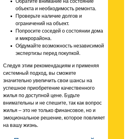
Обратите внимание на состояние
объекта и необходимость ремонта.
Проверьте наличие долгов и
ограничений на объект.
Попросите соседей о состоянии дома
и микрорайона.
Обдумайте возможность независимой
экспертизы перед покупкой.
Следуя этим рекомендациям и применяя
системный подход, вы сможете
значительно увеличить свои шансы на
успешное приобретение качественного
жилья по доступной цене. Будьте
внимательны и не спешите, так как вопрос
жилья – это не только финансовое, но и
эмоциональное решение, которое повлияет
на вашу жизнь.