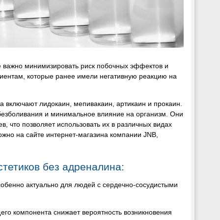
де важно минимизировать риск побочных эффектов и
иентам, которые ранее имели негативную реакцию на
а включают лидокаин, мепивакаин, артикаин и прокаин.
безболивания и минимальное влияние на организм. Они
в, что позволяет использовать их в различных видах
жно на сайте интернет-магазина компании JNB,
тетиков без адреналина:
собенно актуально для людей с сердечно-сосудистыми
го компонента снижает вероятность возникновения