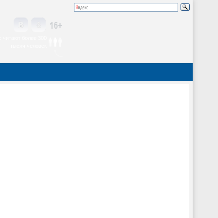
 читают более 300
тысяч человек