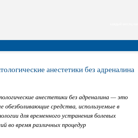
каждый месяц нас
тологические анестетики без адреналина
ологические анестетики без адреналина — это
е обезболивающие средства, используемые в
ологии для временного устранения болевых
ий во время различных процедур