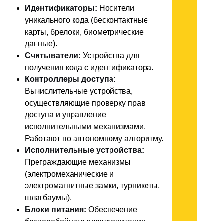
Идентификаторы:
Носители
уникального кода (бесконтактные
карты, брелоки, биометрические
данные).
Считыватели:
Устройства для
получения кода с идентификатора.
Контроллеры доступа:
Вычислительные устройства,
осуществляющие проверку прав
доступа и управление
исполнительными механизмами.
Работают по автономному алгоритму.
Исполнительные устройства:
Преграждающие механизмы
(электромеханические и
электромагнитные замки, турникеты,
шлагбаумы).
Блоки питания:
Обеспечение