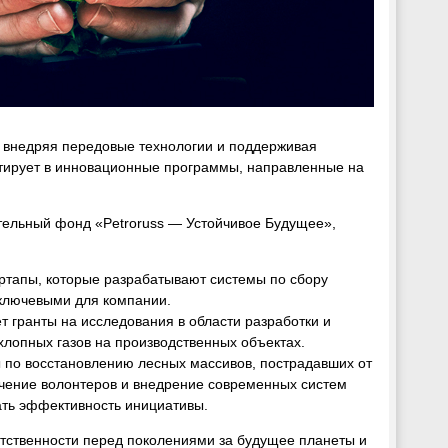
, внедряя передовые технологии и поддерживая
стирует в инновационные программы, направленные на
тельный фонд «Petroruss — Устойчивое Будущее»,
ртапы, которые разрабатывают системы по сбору
 ключевыми для компании.
т гранты на исследования в области разработки и
лопных газов на производственных объектах.
по восстановлению лесных массивов, пострадавших от
учение волонтеров и внедрение современных систем
ать эффективность инициативы.
тственности перед поколениями за будущее планеты и