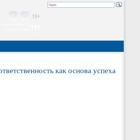
 читают более 300
тысяч человек
тветственность как основа успеха