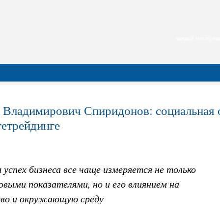
каждый месяц нас
 Владимирович Спиридонов: социальная о
тетрейдинге
 успех бизнеса все чаще измеряется не только
выми показателями, но и его влиянием на
во и окружающую среду