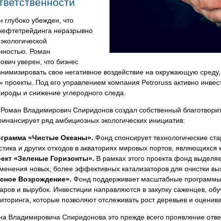
тветственности
 глубоко убежден, что
нефтетрейдинга неразрывно
 экологической
нностью. Роман
вич уверен, что бизнес
инимизировать свое негативное воздействие на окружающую среду
 проекты. Под его управлением компания Petroruss активно инве
ироды и снижение углеродного следа.
о Роман Владимирович Спиридонов создал собственный благотвори
финансирует ряд амбициозных экологических инициатив:
грамма «Чистые Океаны».
Фонд спонсирует технологические ста
стика и других отходов в акваториях мировых портов, являющихся
ект «Зеленые Горизонты».
В рамках этого проекта фонд выделяе
менения новых, более эффективных катализаторов для очистки вых
сное Возрождение».
Фонд поддерживает масштабные программы 
аров и вырубок. Инвестиции направляются в закупку саженцев, об
иторинга, которые позволяют отслеживать рост деревьев и оценив
на Владимировича Спиридонова это прежде всего проявление отве