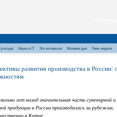
каждый месяц нас
Культура
Наука и IT
Это интересно
Мозаика дня
Тема недели
ективы развития производства в России:
жностям
колько лет назад значительная часть сувенирной и
ой продукции в России производилась за рубежом,
щественно в Китае