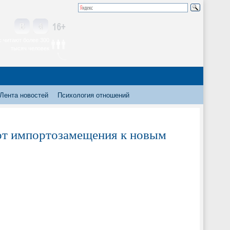
 читают более 300
тысяч человек
Лента новостей
Психология отношений
 от импортозамещения к новым