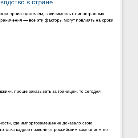
водство в стране
жным производителем, зависимость от иностранных
граничения — все эти факторы могут повлиять на сроки
джики, проще заказывать за границей, то сегодня
ости, где импортозамещение доказало свою
готовка кадров позволяют российским компаниям не