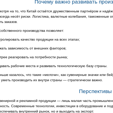
Почему важно развивать произ
отря на то, что Китай остаётся дружественным партнёром и надё
всегда несёт риски. Логистика, валютные колебания, таможенные о
ть заказов.
собственного производства позволяет:
тролировать качество продукции на всех этапах;
жать зависимость от внешних факторов;
трее реагировать на потребности рынка;
давать рабочие места и развивать технологическую базу страны.
ньше казалось, что такие «мелочи», как сувенирные значки или бей
 уметь производить их внутри страны — стратегически важно.
Перспективы
венирной и рекламной продукции — лишь малая часть промышленн
ость. Современные технологии, инвестиции в оборудование и под
еспечивать внутренний рынок, но и выходить на экспорт.