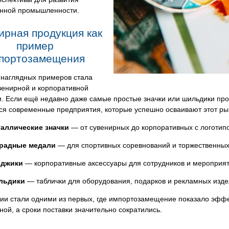
енной промышленности.
ирная продукция как
пример
портозамещения
 наглядных примеров стала
венирной и корпоративной
. Если ещё недавно даже самые простые значки или шильдики прои
ся современные предприятия, которые успешно осваивают этот ры
аллические значки
— от сувенирных до корпоративных с логотип
радные медали
— для спортивных соревнований и торжественных
йджики
— корпоративные аксессуары для сотрудников и мероприят
льдики
— таблички для оборудования, подарков и рекламных изде
ии стали одними из первых, где импортозамещение показало эффе
ной, а сроки поставки значительно сократились.