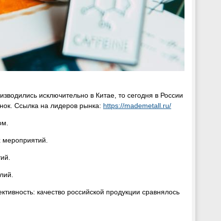
зводились исключительно в Китае, то сегодня в России
нок. Ссылка на лидеров рынка:
https://mademetall.ru/
ом.
 мероприятий.
ий.
лий.
ктивность: качество российской продукции сравнялось