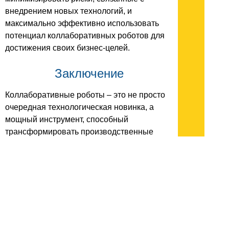
внедрением новых технологий, и
максимально эффективно использовать
потенциал коллаборативных роботов для
достижения своих бизнес-целей.
Заключение
Коллаборативные роботы – это не просто
очередная технологическая новинка, а
мощный инструмент, способный
трансформировать производственные
процессы и открыть новые возможности
для бизнеса. Их безопасность, гибкость и
эффективность делают их идеальным
решением для широкого спектра задач.
Инвестиции в роботов – это инвестиции в
будущее, в повышение
конкурентоспособности и устойчивое